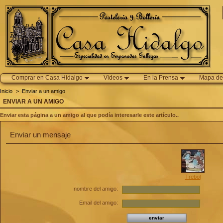
Comprar en Casa Hidalgo
Videos
En la Prensa
Mapa del
Inicio
>
Enviar a un amigo
ENVIAR A UN AMIGO
Enviar esta página a un amigo al que podía interesarle este artículo..
Enviar un mensaje
Trebol
nombre del amigo:
Email del amigo: