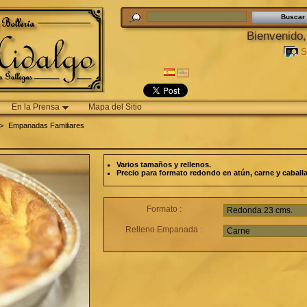
Bienvenido
S
En la Prensa
Mapa del Sitio
>
Empanadas Familiares
Varios tamaños y rellenos.
Precio para formato redondo en atún, carne y caballa
Formato :
Relleno Empanada :