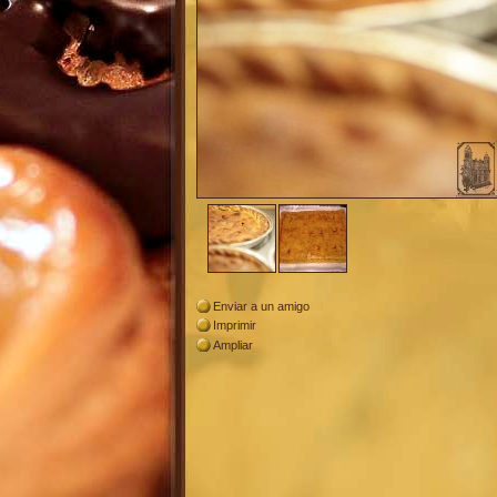
Enviar a un amigo
Imprimir
Ampliar