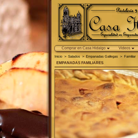
Comprar en Casa Hidalgo
Videos
Inicio
>
Salados
>
Empanadas Gallegas
>
Familiar
EMPANADAS FAMILIARES